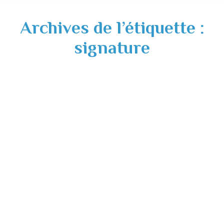
Archives de l’étiquette :
signature
Signature du Contrat de Territoire
Actualités
01/06/2022