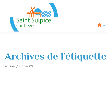
Acc
Archives de l’étiquette
Accueil
/
smdea09