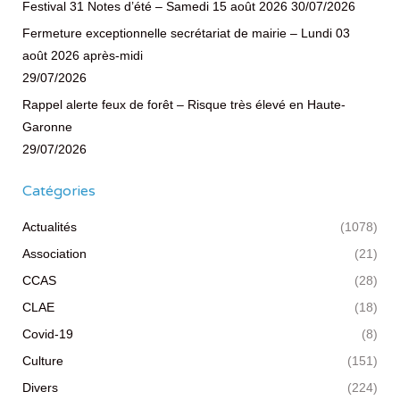
Festival 31 Notes d’été – Samedi 15 août 2026
30/07/2026
Fermeture exceptionnelle secrétariat de mairie – Lundi 03
août 2026 après-midi
29/07/2026
Rappel alerte feux de forêt – Risque très élevé en Haute-
Garonne
29/07/2026
Catégories
Actualités
(1078)
Association
(21)
CCAS
(28)
CLAE
(18)
Covid-19
(8)
Culture
(151)
Divers
(224)