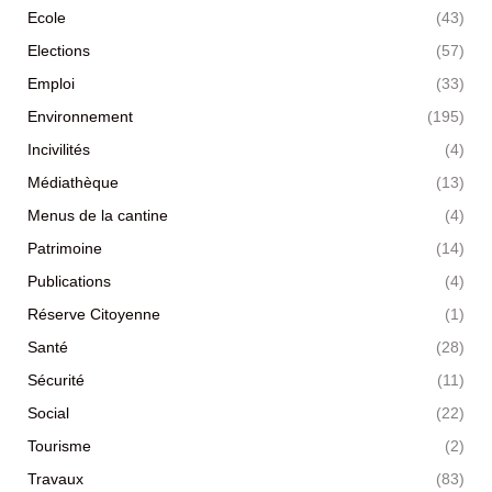
Ecole
(43)
Elections
(57)
Emploi
(33)
Environnement
(195)
Incivilités
(4)
Médiathèque
(13)
Menus de la cantine
(4)
Patrimoine
(14)
Publications
(4)
Réserve Citoyenne
(1)
Santé
(28)
Sécurité
(11)
Social
(22)
Tourisme
(2)
Travaux
(83)