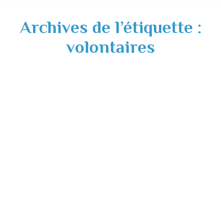
Archives de l’étiquette :
volontaires
Recherche de volontaires pour la
Commission Communale des Impôts