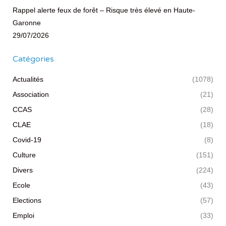
Rappel alerte feux de forêt – Risque très élevé en Haute-
Garonne
29/07/2026
Catégories
Actualités
(1078)
Association
(21)
CCAS
(28)
CLAE
(18)
Covid-19
(8)
Culture
(151)
Divers
(224)
Ecole
(43)
Elections
(57)
Emploi
(33)