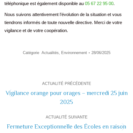
téléphonique est également disponible au
05 67 22 95 00
.
Nous suivons attentivement l’évolution de la situation et vous
tiendrons informés de toute nouvelle directive. Merci de votre
vigilance et de votre coopération.
Catégorie
Actualités
,
Environnement
28/06/2025
Navigation
ACTUALITÉ PRÉCÉDENTE
de
Vigilance orange pour orages – mercredi 25 juin
Actualité
2025
commentaire
précédente
ACTUALITÉ SUIVANTE
Fermeture Exceptionnelle des Écoles en raison
Actualité