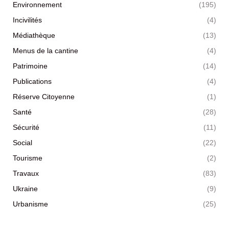
Environnement
(195)
Incivilités
(4)
Médiathèque
(13)
Menus de la cantine
(4)
Patrimoine
(14)
Publications
(4)
Réserve Citoyenne
(1)
Santé
(28)
Sécurité
(11)
Social
(22)
Tourisme
(2)
Travaux
(83)
Ukraine
(9)
Urbanisme
(25)