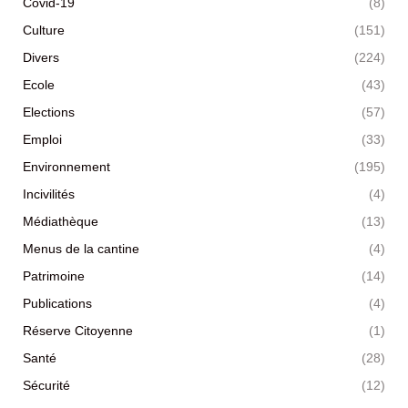
Covid-19
(8)
Culture
(151)
Divers
(224)
Ecole
(43)
Elections
(57)
Emploi
(33)
Environnement
(195)
Incivilités
(4)
Médiathèque
(13)
Menus de la cantine
(4)
Patrimoine
(14)
Publications
(4)
Réserve Citoyenne
(1)
Santé
(28)
Sécurité
(12)