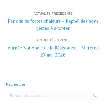
Navigation
ACTUALITÉ PRÉCÉDENTE
de
Période de fortes chaleurs – Rappel des bons
Actualité
gestes à adopter
commentaire
précédente
ACTUALITÉ SUIVANTE
Journée Nationale de la Résistance – Mercredi
Actualité
27 mai 2026
suivante
Recherche
Recherche