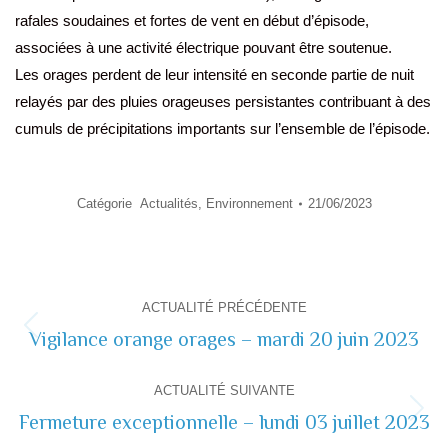
rafales soudaines et fortes de vent en début d’épisode,
associées à une activité électrique pouvant être soutenue.
Les orages perdent de leur intensité en seconde partie de nuit
relayés par des pluies orageuses persistantes contribuant à des
cumuls de précipitations importants sur l’ensemble de l’épisode.
Catégorie
Actualités
,
Environnement
21/06/2023
Navigation
ACTUALITÉ PRÉCÉDENTE
de
Vigilance orange orages – mardi 20 juin 2023
Actualité
précédente
commentaire
ACTUALITÉ SUIVANTE
Fermeture exceptionnelle – lundi 03 juillet 2023
Actualité
suivante