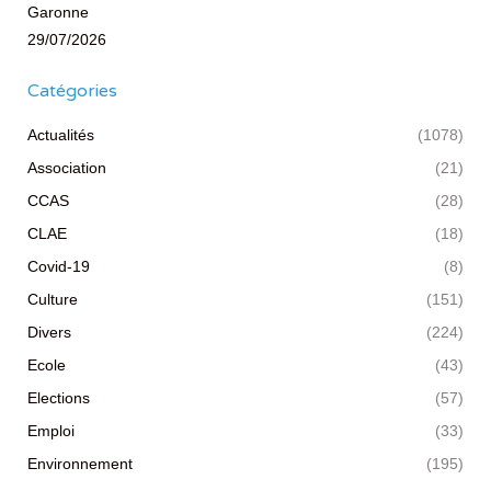
Garonne
29/07/2026
Catégories
Actualités
(1078)
Association
(21)
CCAS
(28)
CLAE
(18)
Covid-19
(8)
Culture
(151)
Divers
(224)
Ecole
(43)
Elections
(57)
Emploi
(33)
Environnement
(195)