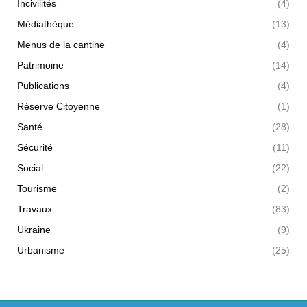
Incivilités
(4)
Médiathèque
(13)
Menus de la cantine
(4)
Patrimoine
(14)
Publications
(4)
Réserve Citoyenne
(1)
Santé
(28)
Sécurité
(11)
Social
(22)
Tourisme
(2)
Travaux
(83)
Ukraine
(9)
Urbanisme
(25)