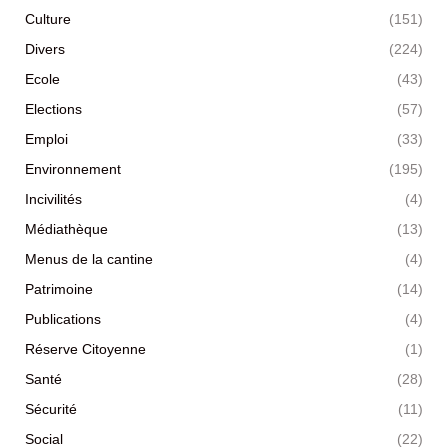
Culture
(151)
Divers
(224)
Ecole
(43)
Elections
(57)
Emploi
(33)
Environnement
(195)
Incivilités
(4)
Médiathèque
(13)
Menus de la cantine
(4)
Patrimoine
(14)
Publications
(4)
Réserve Citoyenne
(1)
Santé
(28)
Sécurité
(11)
Social
(22)