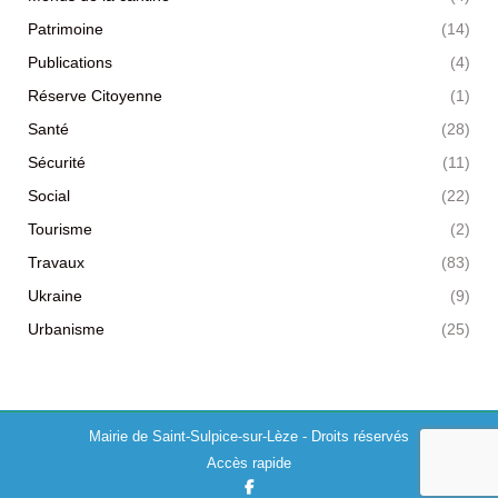
Patrimoine
(14)
Publications
(4)
Réserve Citoyenne
(1)
Santé
(28)
Sécurité
(11)
Social
(22)
Tourisme
(2)
Travaux
(83)
Ukraine
(9)
Urbanisme
(25)
Mairie de Saint-Sulpice-sur-Lèze - Droits réservés
Accès rapide