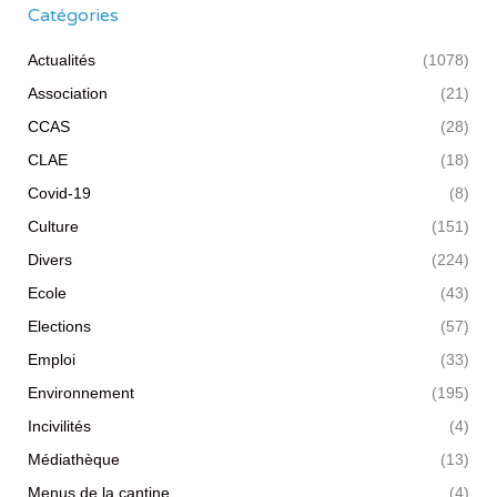
Catégories
Actualités
(1078)
Association
(21)
CCAS
(28)
CLAE
(18)
Covid-19
(8)
Culture
(151)
Divers
(224)
Ecole
(43)
Elections
(57)
Emploi
(33)
Environnement
(195)
Incivilités
(4)
Médiathèque
(13)
Menus de la cantine
(4)