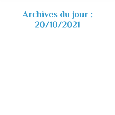
Archives du jour :
20/10/2021
Travaux RD 622 – Mise à jour du 20
octobre 2021