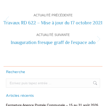
Navigation
ACTUALITÉ PRÉCÉDENTE
de
Travaux RD 622 – Mise à jour du 17 octobre 2021
Actualité
précédente
commentaire
ACTUALITÉ SUIVANTE
Inauguration fresque graff de l’espace ado
Actualité
suivante
Recherche
Recherche
Articles récents
Fermeture Agence Postale Communale – 15 au 31 août 2026