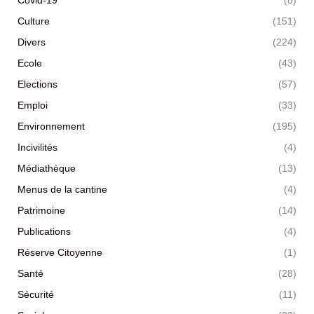
Covid-19
(8)
Culture
(151)
Divers
(224)
Ecole
(43)
Elections
(57)
Emploi
(33)
Environnement
(195)
Incivilités
(4)
Médiathèque
(13)
Menus de la cantine
(4)
Patrimoine
(14)
Publications
(4)
Réserve Citoyenne
(1)
Santé
(28)
Sécurité
(11)