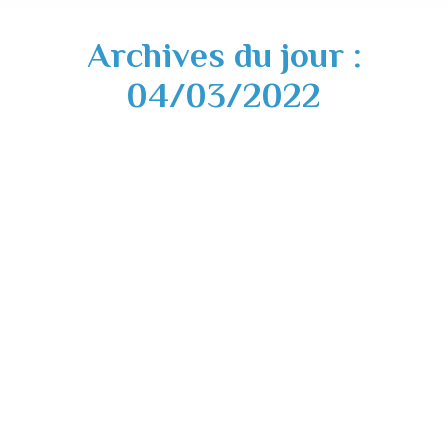
Archives du jour :
04/03/2022
Message de Madame le Maire – République
et Ukraine