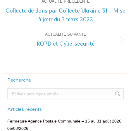
ACTUALITÉ PRÉCÉDENTE
de
Collecte de dons par Collecte Ukraine 31 – Mise
Actualité
à jour du 3 mars 2022
commentaire
précédente
ACTUALITÉ SUIVANTE
RGPD et Cybersécurité
Actualité
suivante
Recherche
Recherche
Articles récents
Fermeture Agence Postale Communale – 15 au 31 août 2026
05/08/2026