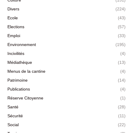
Culture
(151)
Divers
(224)
Ecole
(43)
Elections
(57)
Emploi
(33)
Environnement
(195)
Incivilités
(4)
Médiathèque
(13)
Menus de la cantine
(4)
Patrimoine
(14)
Publications
(4)
Réserve Citoyenne
(1)
Santé
(28)
Sécurité
(11)
Social
(22)