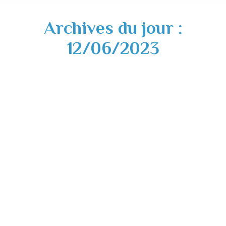
Archives du jour :
12/06/2023
Fermeture exceptionnelle – 14 juin 2023
Actualités
12/06/2023