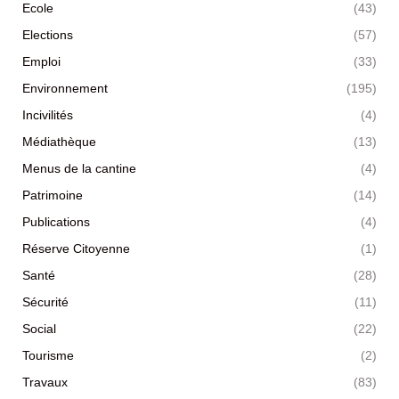
Ecole
(43)
Elections
(57)
Emploi
(33)
Environnement
(195)
Incivilités
(4)
Médiathèque
(13)
Menus de la cantine
(4)
Patrimoine
(14)
Publications
(4)
Réserve Citoyenne
(1)
Santé
(28)
Sécurité
(11)
Social
(22)
Tourisme
(2)
Travaux
(83)