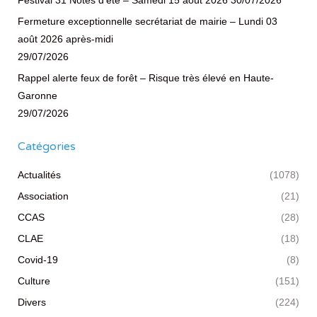
Festival 31 Notes d’été – Samedi 15 août 2026
30/07/2026
Fermeture exceptionnelle secrétariat de mairie – Lundi 03
août 2026 après-midi
29/07/2026
Rappel alerte feux de forêt – Risque très élevé en Haute-
Garonne
29/07/2026
Catégories
Actualités
(1078)
Association
(21)
CCAS
(28)
CLAE
(18)
Covid-19
(8)
Culture
(151)
Divers
(224)