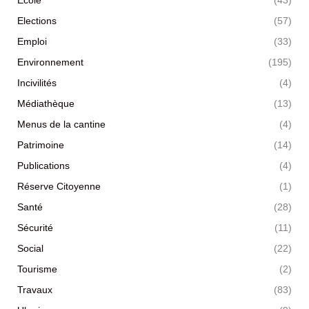
Ecole
(43)
Elections
(57)
Emploi
(33)
Environnement
(195)
Incivilités
(4)
Médiathèque
(13)
Menus de la cantine
(4)
Patrimoine
(14)
Publications
(4)
Réserve Citoyenne
(1)
Santé
(28)
Sécurité
(11)
Social
(22)
Tourisme
(2)
Travaux
(83)