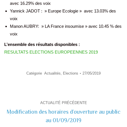
avec 16.29% des voix
Yannick JADOT : » Europe Ecologie » avec 13.03% des
voix
Manon AUBRY: » LA France insoumise » avec 10.45 % des
voix
L’ensemble des résultats disponibles :
RESULTATS ELECTIONS EUROPEENNES 2019
Catégorie
Actualités
,
Elections
27/05/2019
Navigation
ACTUALITÉ PRÉCÉDENTE
de
Modification des horaires d’ouverture au public
Actualité
au 01/09/2019
commentaire
précédente