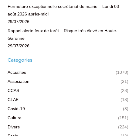
Fermeture exceptionnelle secrétariat de mairie – Lundi 03
août 2026 après-midi
29/07/2026
Rappel alerte feux de forêt – Risque très élevé en Haute-
Garonne
29/07/2026
Catégories
Actualités
(1078)
Association
(21)
CCAS
(28)
CLAE
(18)
Covid-19
(8)
Culture
(151)
Divers
(224)