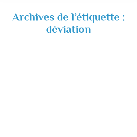
Archives de l’étiquette :
déviation
Travaux RD622 – changement de date –
vendredi 22 septembre 2023