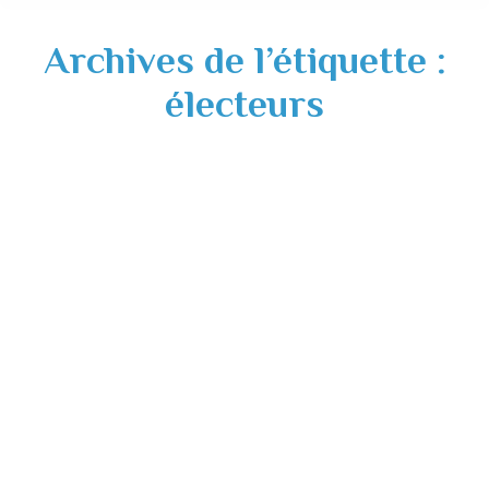
Archives de l’étiquette :
électeurs
ELECTIONS EUROPEENNES-
informations diverses