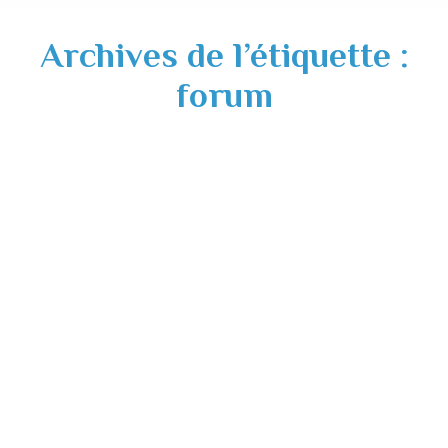
Archives de l’étiquette :
forum
Forum des associations du 5 septembre
2021