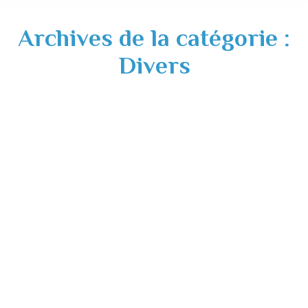
Archives de la catégorie :
Divers
Vaccination Covid-19 : centre de
vaccination du Volvestre à Carbonne