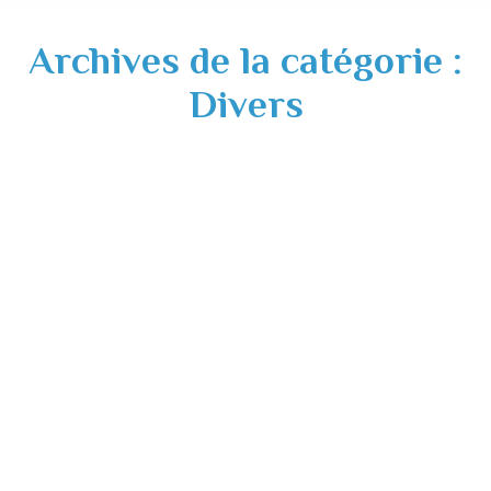
Archives de la catégorie :
Divers
Intempéries du 13 et 16 juillet 2018.