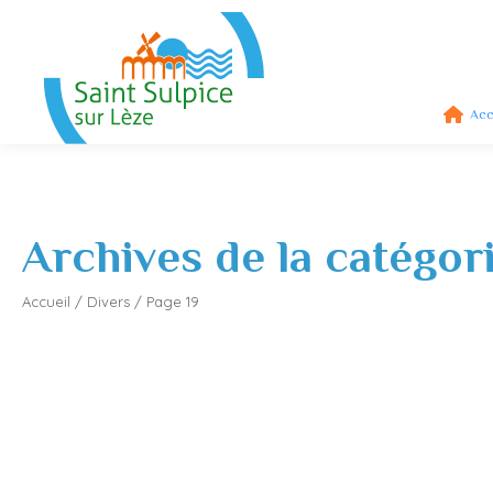
Acc
Archives de la catégor
Accueil
/
Divers
/
Page 19