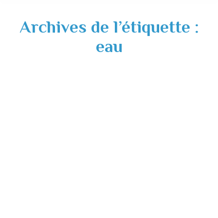
Archives de l’étiquette :
eau
Analyses qualité de l’eau destinée à la
consommation humaine – 16 novembre