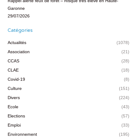
Rappel alerte feux de forêt – Risque très élevé en Haute-
Garonne
29/07/2026
Catégories
Actualités
(1078)
Association
(21)
CCAS
(28)
CLAE
(18)
Covid-19
(8)
Culture
(151)
Divers
(224)
Ecole
(43)
Elections
(57)
Emploi
(33)
Environnement
(195)