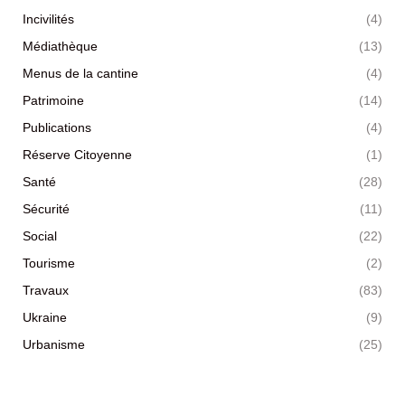
Incivilités
(4)
Médiathèque
(13)
Menus de la cantine
(4)
Patrimoine
(14)
Publications
(4)
Réserve Citoyenne
(1)
Santé
(28)
Sécurité
(11)
Social
(22)
Tourisme
(2)
Travaux
(83)
Ukraine
(9)
Urbanisme
(25)