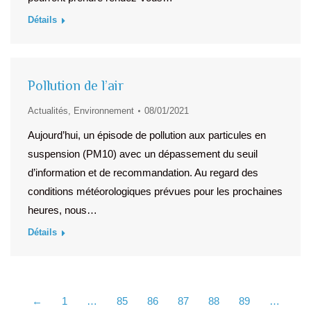
Détails
Pollution de l’air
Actualités
,
Environnement
08/01/2021
Aujourd’hui, un épisode de pollution aux particules en
suspension (PM10) avec un dépassement du seuil
d’information et de recommandation. Au regard des
conditions météorologiques prévues pour les prochaines
heures, nous…
Détails
←
1
…
85
86
87
88
89
…