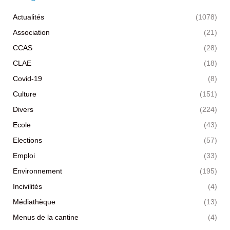
Actualités
(1078)
Association
(21)
CCAS
(28)
CLAE
(18)
Covid-19
(8)
Culture
(151)
Divers
(224)
Ecole
(43)
Elections
(57)
Emploi
(33)
Environnement
(195)
Incivilités
(4)
Médiathèque
(13)
Menus de la cantine
(4)