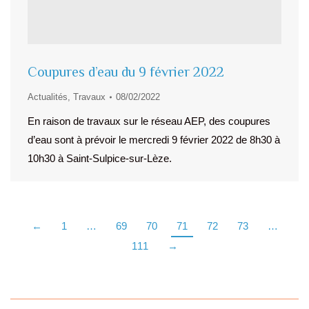
Coupures d’eau du 9 février 2022
Actualités
,
Travaux
08/02/2022
En raison de travaux sur le réseau AEP, des coupures
d’eau sont à prévoir le mercredi 9 février 2022 de 8h30 à
10h30 à Saint-Sulpice-sur-Lèze.
←
1
…
69
70
71
72
73
…
111
→