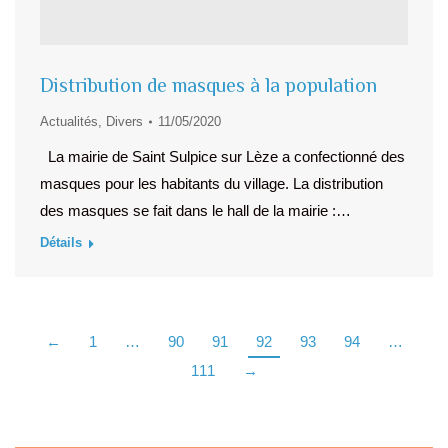
Distribution de masques à la population
Actualités
,
Divers
11/05/2020
La mairie de Saint Sulpice sur Lèze a confectionné des
masques pour les habitants du village. La distribution
des masques se fait dans le hall de la mairie :…
Détails
←
1
…
90
91
92
93
94
…
111
→