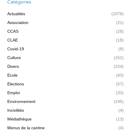
Catégories
Actualités
(1078)
Association
(21)
CCAS
(28)
CLAE
(18)
Covid-19
(8)
Culture
(151)
Divers
(224)
Ecole
(43)
Elections
(57)
Emploi
(33)
Environnement
(195)
Incivilités
(4)
Médiathèque
(13)
Menus de la cantine
(4)