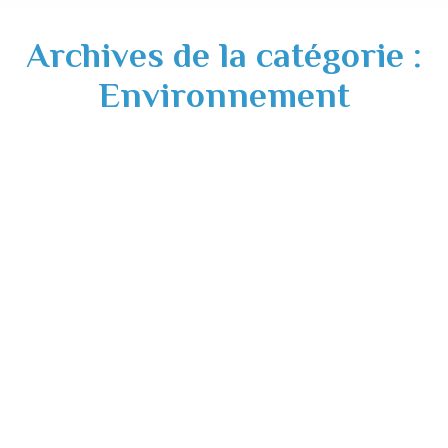
Archives de la catégorie :
Environnement
Déplacement conteneurs rue de Brazii
Actualités
,
Environnement
18/04/2023