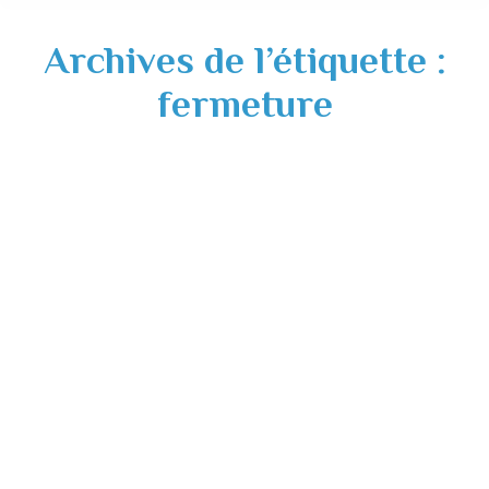
Archives de l’étiquette :
fermeture
Fermeture exceptionnelle – jeudi 19 janvier
2023