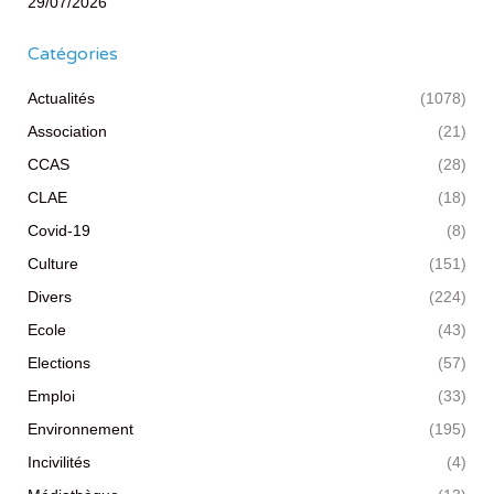
29/07/2026
Catégories
Actualités
(1078)
Association
(21)
CCAS
(28)
CLAE
(18)
Covid-19
(8)
Culture
(151)
Divers
(224)
Ecole
(43)
Elections
(57)
Emploi
(33)
Environnement
(195)
Incivilités
(4)