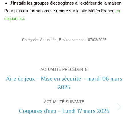
J’installe les groupes électrogènes à l’extérieur de la maison
Pour plus d’informations se rendre sur le site Météo France
en
cliquant ici.
Catégorie
Actualités
,
Environnement
07/03/2025
Navigation
ACTUALITÉ PRÉCÉDENTE
de
Aire de jeux – Mise en sécurité – mardi 06 mars
Actualité
2025
commentaire
précédente
ACTUALITÉ SUIVANTE
Coupures d’eau – Lundi 17 mars 2025
Actualité
suivante