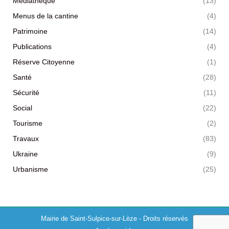
Médiathèque
(13)
Menus de la cantine
(4)
Patrimoine
(14)
Publications
(4)
Réserve Citoyenne
(1)
Santé
(28)
Sécurité
(11)
Social
(22)
Tourisme
(2)
Travaux
(83)
Ukraine
(9)
Urbanisme
(25)
Mairie de Saint-Sulpice-sur-Lèze - Droits réservés