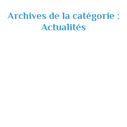
Archives de la catégorie :
Actualités
Augmentation fréquence permanences
Mission Locale – EPS