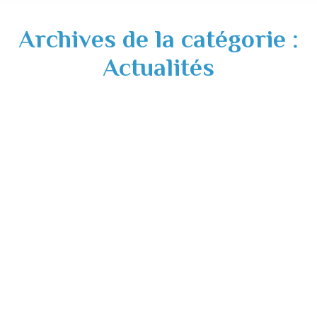
Archives de la catégorie :
Actualités
Fermeture exceptionnelle du secrétariat de
mairie – lundi 29 septembre 2025