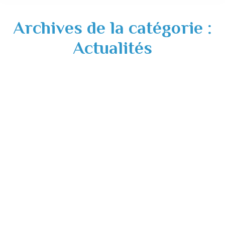
Archives de la catégorie :
Actualités
Réouverture au public de la mairie et du
CCAS uniquement sur RDV