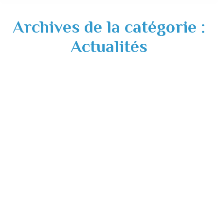
Archives de la catégorie :
Actualités
Connexion au réseau externe rétablie –
Agence Postale Communale