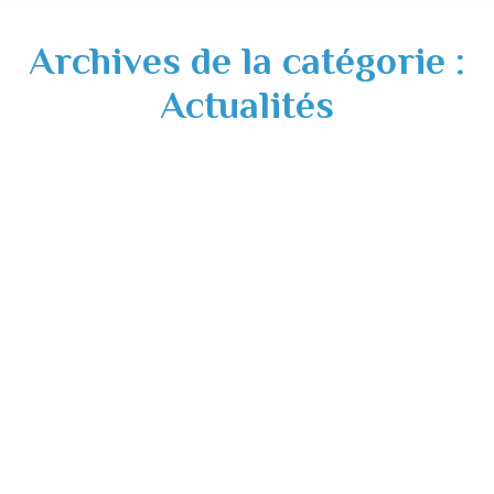
Archives de la catégorie :
Actualités
Rejet de la reconnaissance de l’état de
catastrophe naturelle pour le phénomène